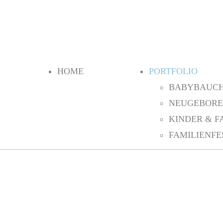
HOME
PORTFOLIO
BABYBAUC
NEUGEBOR
KINDER & F
FAMILIENFE